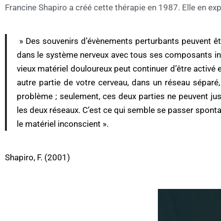
Francine Shapiro a créé cette thérapie en 1987. Elle en ex
» Des souvenirs d’évènements perturbants peuvent êtr
dans le système nerveux avec tous ses composants initi
vieux matériel douloureux peut continuer d’être activé
autre partie de votre cerveau, dans un réseau séparé
problème ; seulement, ces deux parties ne peuvent jus
les deux réseaux. C’est ce qui semble se passer spont
le matériel inconscient ».
Shapiro, F. (2001)