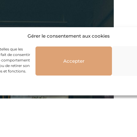
Gérer le consentement aux cookies
telles que les
fait de consentir
 le comportement
Accepter
ou de retirer son
s et fonctions.