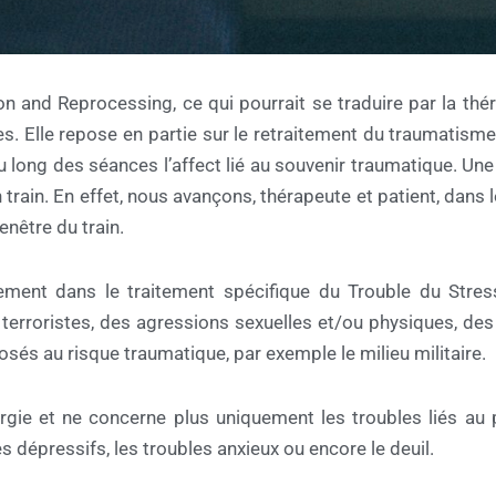
 and Reprocessing, ce qui pourrait se traduire par la thér
es. Elle repose en partie sur le retraitement du traumatis
u long des séances l’affect lié au souvenir traumatique. Une
 train. En effet, nous avançons, thérapeute et patient, dans
fenêtre du train.
ement dans le traitement spécifique du Trouble du Stres
oristes, des agressions sexuelles et/ou physiques, des c
sés au risque traumatique, par exemple le milieu militaire.
largie et ne concerne plus uniquement les troubles liés au
s dépressifs, les troubles anxieux ou encore le deuil.