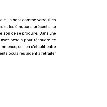
lé, ils sont comme verrouillés
ns et les émotions présents. Le
érison de se produire. Dans une
s avez besoin pour résoudre ce
mmence, un lien s’établit entre
ts oculaires aident à retraiter