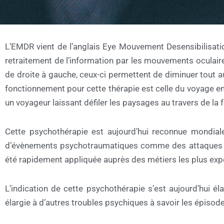
L’EMDR vient de l’anglais Eye Mouvement Desensibilisation
retraitement de l’information par les mouvements oculair
de droite à gauche, ceux-ci permettent de diminuer tout a
fonctionnement pour cette thérapie est celle du voyage en
un voyageur laissant défiler les paysages au travers de la 
Cette psychothérapie est aujourd’hui reconnue mondial
d’évènements psychotraumatiques comme des attaques terr
été rapidement appliquée auprès des métiers les plus expo
L’indication de cette psychothérapie s’est aujourd’hui é
élargie à d’autres troubles psychiques à savoir les épisode