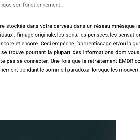
plique son fonctionnement :
e stockés dans votre cerveau dans un réseau mnésique iso
aux : l’image originale, les sons, les pensées, les sensatio
 encore et encore. Ceci empêche l’apprentissage et/ou la gu
, se trouve pourtant la plupart des informations dont vou
te pas se connecter. Une fois que le retraitement
EMDR
co
anément pendant le sommeil paradoxal lorsque les mouvemen