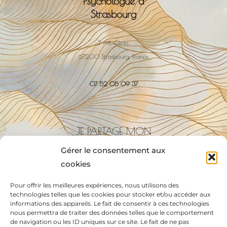
Psychologue à
Strasbourg
7 All. Cérès,
67200 Strasbourg, France
07 52 05 09 37
JE PARTAGE MON
CABINET AVEC:
Gérer le consentement aux
cookies
Pour offrir les meilleures expériences, nous utilisons des
technologies telles que les cookies pour stocker et/ou accéder aux
informations des appareils. Le fait de consentir à ces technologies
nous permettra de traiter des données telles que le comportement
Emily Guedj
de navigation ou les ID uniques sur ce site. Le fait de ne pas