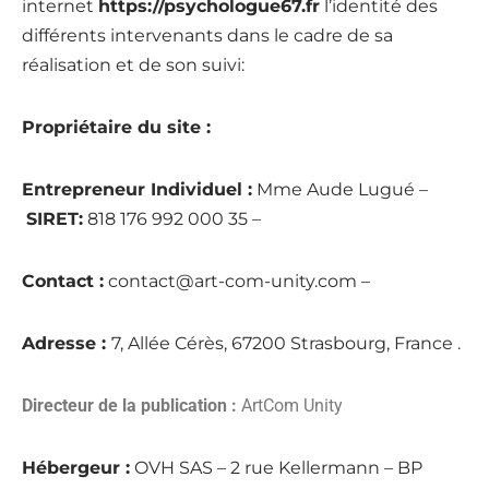
internet
https://psychologue67.fr
l’identité des
différents intervenants dans le cadre de sa
réalisation et de son suivi:
Propriétaire du site :
Entrepreneur Individuel :
Mme Aude Lugué –
SIRET:
818 176 992 000 35
–
Contact :
contact@art-com-unity.com
–
Adresse :
7, Allée Cérès, 67200 Strasbourg, France
.
Directeur de la publication :
ArtCom Unity
Hébergeur :
OVH SAS – 2 rue Kellermann – BP