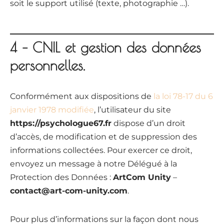
soit le support utilisé (texte, photographie …).
4 – CNIL et gestion des données
personnelles.
Conformément aux dispositions de
la loi 78-17 du 6
janvier 1978 modifiée
, l’utilisateur du site
https://psychologue67.fr
dispose d’un droit
d’accès, de modification et de suppression des
informations collectées. Pour exercer ce droit,
envoyez un message à notre Délégué à la
Protection des Données :
ArtCom Unity
–
contact@art-com-unity.com
.
Pour plus d’informations sur la façon dont nous