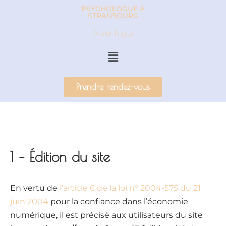
PSYCHOLOGUE À
STRASBOURG
Aller
Aude Lugué
au
contenu
Prendre rendez-vous
1 – Édition du site
En vertu de
l’article 6 de la loi n° 2004-575 du 21
juin 2004
pour la confiance dans l’économie
numérique, il est précisé aux utilisateurs du site