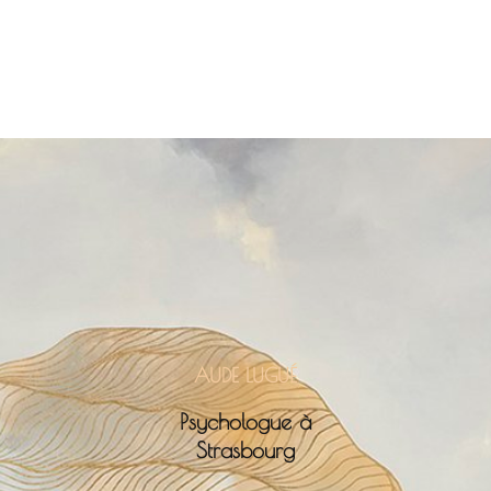
AUDE LUGUÉ
Psychologue à
Strasbourg