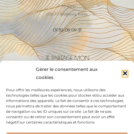
7 All. Cérès,
67200 Strasbourg, France
07 52 05 09 37
JE PARTAGE MON
CABINET AVEC:
Gérer le consentement aux
cookies
Pour offrir les meilleures expériences, nous utilisons des
technologies telles que les cookies pour stocker et/ou accéder aux
informations des appareils. Le fait de consentir à ces technologies
nous permettra de traiter des données telles que le comportement
Emily Guedj
de navigation ou les ID uniques sur ce site. Le fait de ne pas
consentir ou de retirer son consentement peut avoir un effet
négatif sur certaines caractéristiques et fonctions.
06.23.34.25.41